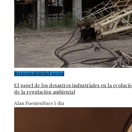
Responsabilidad social
El papel de los desastres industriales en la evoluci
de la regulación ambiental
Alan Fuentes
Hace 1 día