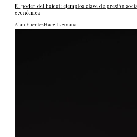
El poder del boicot: ejemplos clave de presión socia
económica
Alan Fuentes
Hace 1 semana