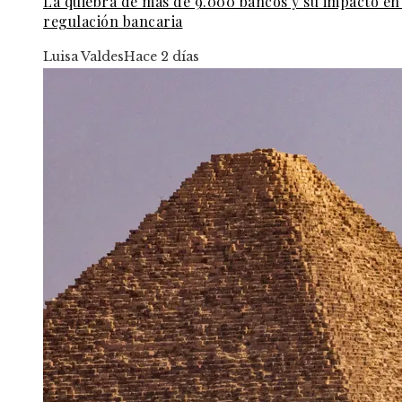
La quiebra de más de 9.000 bancos y su impacto en 
regulación bancaria
Luisa Valdes
Hace 2 días