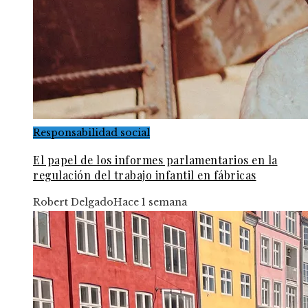
Responsabilidad social
El papel de los informes parlamentarios en la
regulación del trabajo infantil en fábricas
Robert Delgado
Hace 1 semana