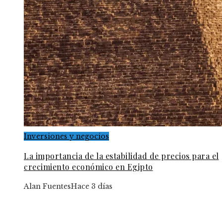
Inversiones y negocios
La importancia de la estabilidad de precios para el
crecimiento económico en Egipto
Alan Fuentes
Hace 3 días