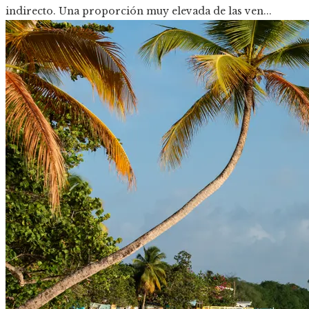
indirecto. Una proporción muy elevada de las ven...