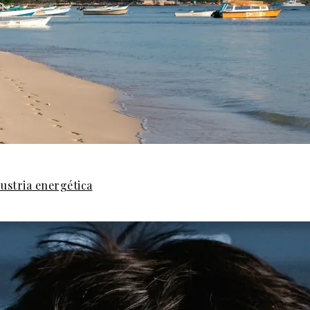
dustria energética