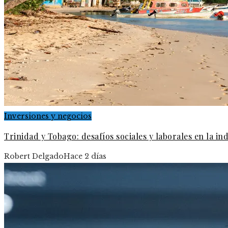
Inversiones y negocios
Trinidad y Tobago: desafíos sociales y laborales en la in
Robert Delgado
Hace 2 días