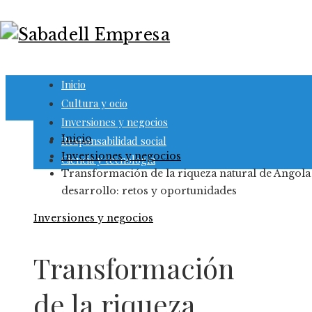
Inicio
Cultura y ocio
Inversiones y negocios
Inicio
Responsabilidad social
Inversiones y negocios
Ciencia y tecnología
Transformación de la riqueza natural de Angola
desarrollo: retos y oportunidades
Inversiones y negocios
Transformación
de la riqueza