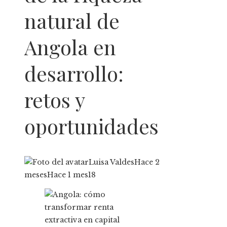
natural de
Angola en
desarrollo:
retos y
oportunidades
Luisa Valdes
Hace 2
meses
Hace 1 mes
18