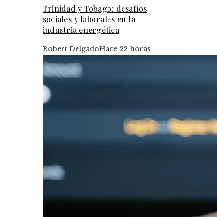
Trinidad y Tobago: desafíos
sociales y laborales en la
industria energética
Robert Delgado
Hace 22 horas