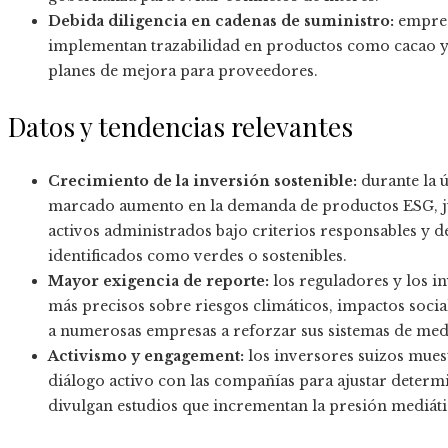
Debida diligencia en cadenas de suministro:
empres
implementan trazabilidad en productos como cacao y 
planes de mejora para proveedores.
Datos y tendencias relevantes
Crecimiento de la inversión sostenible:
durante la 
marcado aumento en la demanda de productos ESG, ju
activos administrados bajo criterios responsables y d
identificados como verdes o sostenibles.
Mayor exigencia de reporte:
los reguladores y los i
más precisos sobre riesgos climáticos, impactos socia
a numerosas empresas a reforzar sus sistemas de medi
Activismo y engagement:
los inversores suizos muest
diálogo activo con las compañías para ajustar determ
divulgan estudios que incrementan la presión mediáti