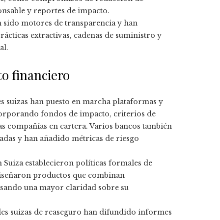
onsable y reportes de impacto.
 sido motores de transparencia y han
cticas extractivas, cadenas de suministro y
al.
o financiero
es suizas han puesto en marcha plataformas y
ncorporando fondos de impacto, criterios de
las compañías en cartera. Varios bancos también
adas y han añadido métricas de riesgo
 Suiza establecieron políticas formales de
 diseñaron productos que combinan
lsando una mayor claridad sobre su
es suizas de reaseguro han difundido informes