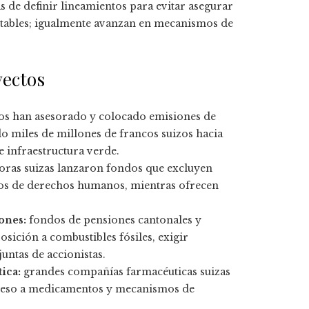
s de definir lineamientos para evitar asegurar
ptables; igualmente avanzan en mecanismos de
yectos
os han asesorado y colocado emisiones de
 miles de millones de francos suizos hacia
e infraestructura verde.
toras suizas lanzaron fondos que excluyen
cos de derechos humanos, mientras ofrecen
ones:
fondos de pensiones cantonales y
sición a combustibles fósiles, exigir
juntas de accionistas.
ica:
grandes compañías farmacéuticas suizas
acceso a medicamentos y mecanismos de