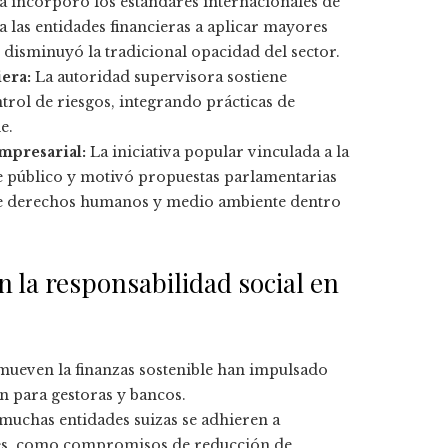
a incorporó los estándares internacionales de
 a las entidades financieras a aplicar mayores
 disminuyó la tradicional opacidad del sector.
era:
La autoridad supervisora sostiene
ntrol de riesgos, integrando prácticas de
e.
mpresarial:
La iniciativa popular vinculada a la
 público y motivó propuestas parlamentarias
a de derechos humanos y medio ambiente dentro
n la responsabilidad social en
ueven la finanzas sostenible han impulsado
n para gestoras y bancos.
muchas entidades suizas se adhieren a
ales, como compromisos de reducción de