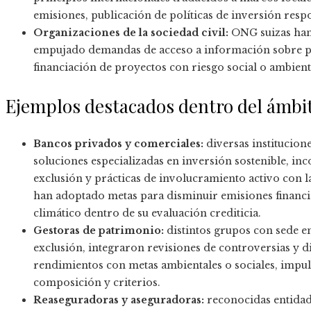
emisiones, publicación de políticas de inversión resp
Organizaciones de la sociedad civil:
ONG suizas han
empujado demandas de acceso a información sobre prá
financiación de proyectos con riesgo social o ambient
Ejemplos destacados dentro del ámbit
Bancos privados y comerciales:
diversas institucion
soluciones especializadas en inversión sostenible, i
exclusión y prácticas de involucramiento activo con 
han adoptado metas para disminuir emisiones financi
climático dentro de su evaluación crediticia.
Gestoras de patrimonio:
distintos grupos con sede en
exclusión, integraron revisiones de controversias y
rendimientos con metas ambientales o sociales, impu
composición y criterios.
Reaseguradoras y aseguradoras:
reconocidas entidad