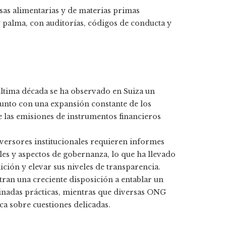
as alimentarias y de materias primas
palma, con auditorías, códigos de conducta y
última década se ha observado en Suiza un
nto con una expansión constante de los
e las emisiones de instrumentos financieros
nversores institucionales requieren informes
les y aspectos de gobernanza, lo que ha llevado
ción y elevar sus niveles de transparencia.
ran una creciente disposición a entablar un
inadas prácticas, mientras que diversas ONG
ca sobre cuestiones delicadas.