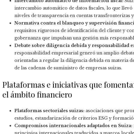
Intercambio automático de información fiscal:
Suiz
intercambio automático de datos fiscales, lo que llevó
niveles de transparencia en cuentas transfronterizas y
Normativa contra el blanqueo y supervisión financi
requisitos rigurosos de identificación del cliente y co
gobernanza que impulsan una gestión más responsabl
Debate sobre diligencia debida y responsabilidad e
responsabilidad empresarial generó un amplio debate
orientadas a regular la diligencia debida en materi
de las cadenas de suministro de empresas suizas.
Plataformas e iniciativas que fomenta
el ámbito financiero
Plataformas sectoriales suizas:
asociaciones que prom
estudios, estandarización de criterios ESG y formació
Compromisos internacionales adaptados en Suiza:
principios internacionales traducidos a marcos loc