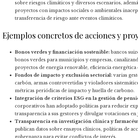
sobre riesgos climáticos y diversos escenarios, ademá
proyectos con impactos sociales o ambientales inace
transferencia de riesgo ante eventos climáticos.
Ejemplos concretos de acciones y pro
Bonos verdes y financiación sostenible:
bancos suiz
bonos verdes para municipios y empresas, canalizando
proyectos de energía renovable, eficiencia energética 
Fondos de impacto y exclusión sectorial:
varias ges
carbón, armas controvertidas y violadores sistemáti
métricas periódicas de impacto y huella de carbono.
Integración de criterios ESG en la gestión de pensi
corporativos han adoptado políticas para reducir expo
transparencia a sus gestores y divulgar votaciones en 
Transparencia en investigación clínica y farmacéut
publican datos sobre ensayos clínicos, políticas de 
gobernanza para evitar conflictos de interés.