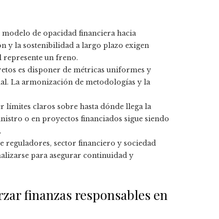
n modelo de opacidad financiera hacia
n y la sostenibilidad a largo plazo exigen
l represente un freno.
retos es disponer de métricas uniformes y
onal. La armonización de metodologías y la
r límites claros sobre hasta dónde llega la
istro o en proyectos financiados sigue siendo
.
e reguladores, sector financiero y sociedad
nalizarse para asegurar continuidad y
rzar finanzas responsables en