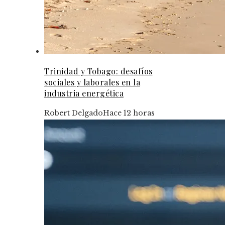
Trinidad y Tobago: desafíos
sociales y laborales en la
industria energética
Robert Delgado
Hace 12 horas