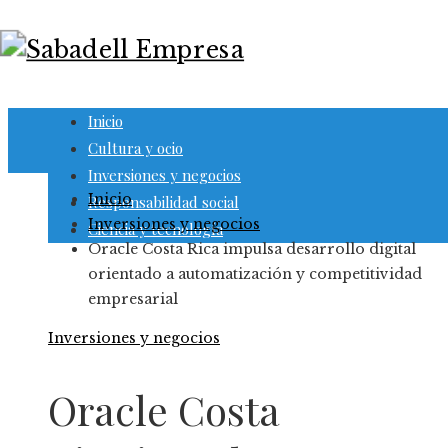
Inicio
Cultura y ocio
Inversiones y negocios
Inicio
Responsabilidad social
Inversiones y negocios
Ciencia y tecnología
Oracle Costa Rica impulsa desarrollo digital
orientado a automatización y competitividad
empresarial
Inversiones y negocios
Oracle Costa