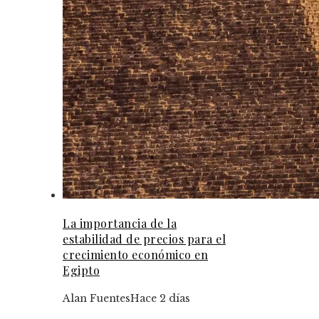
La importancia de la
estabilidad de precios para el
crecimiento económico en
Egipto
Alan Fuentes
Hace 2 días