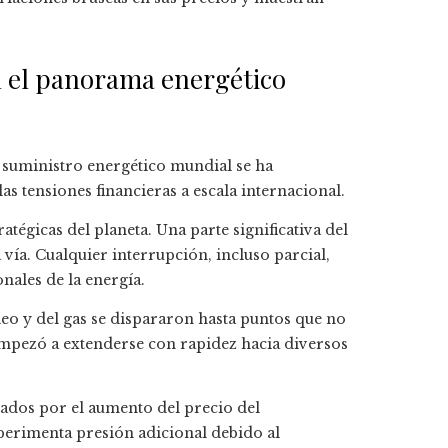
en el panorama energético
el suministro energético mundial se ha
s tensiones financieras a escala internacional.
tégicas del planeta. Una parte significativa del
vía. Cualquier interrupción, incluso parcial,
nales de la energía.
óleo y del gas se dispararon hasta puntos que no
empezó a extenderse con rapidez hacia diversos
vados por el aumento del precio del
perimenta presión adicional debido al