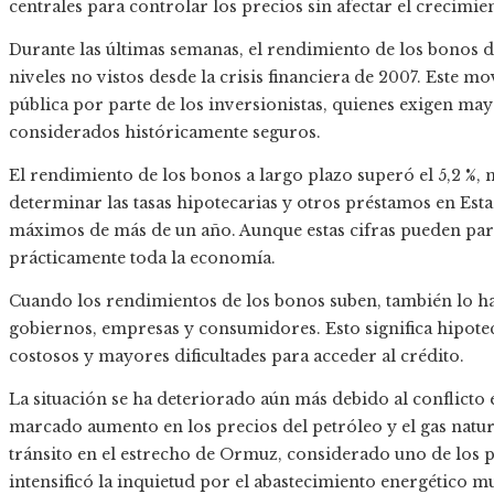
centrales para controlar los precios sin afectar el crecimi
Durante las últimas semanas, el rendimiento de los bonos 
niveles no vistos desde la crisis financiera de 2007. Este m
pública por parte de los inversionistas, quienes exigen ma
considerados históricamente seguros.
El rendimiento de los bonos a largo plazo superó el 5,2 %,
determinar las tasas hipotecarias y otros préstamos en Es
máximos de más de un año. Aunque estas cifras pueden parec
prácticamente toda la economía.
Cuando los rendimientos de los bonos suben, también lo ha
gobiernos, empresas y consumidores. Esto significa hipot
costosos y mayores dificultades para acceder al crédito.
La situación se ha deteriorado aún más debido al conflicto 
marcado aumento en los precios del petróleo y el gas natur
tránsito en el estrecho de Ormuz, considerado uno de los p
intensificó la inquietud por el abastecimiento energético m