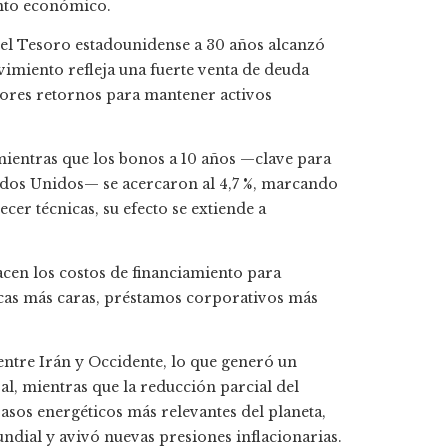
ento económico.
del Tesoro estadounidense a 30 años alcanzó
ovimiento refleja una fuerte venta de deuda
yores retornos para mantener activos
 mientras que los bonos a 10 años —clave para
tados Unidos— se acercaron al 4,7 %, marcando
er técnicas, su efecto se extiende a
cen los costos de financiamiento para
ecas más caras, préstamos corporativos más
entre Irán y Occidente, lo que generó un
al, mientras que la reducción parcial del
asos energéticos más relevantes del planeta,
undial y avivó nuevas presiones inflacionarias.