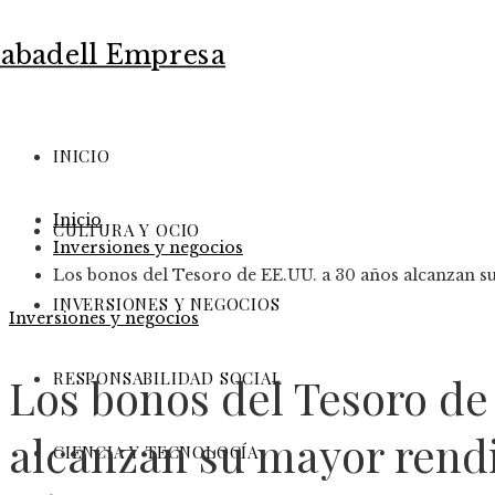
INICIO
Inicio
CULTURA Y OCIO
Inversiones y negocios
Los bonos del Tesoro de EE.UU. a 30 años alcanzan 
INVERSIONES Y NEGOCIOS
Inversiones y negocios
RESPONSABILIDAD SOCIAL
Los bonos del Tesoro de
alcanzan su mayor rend
CIENCIA Y TECNOLOGÍA