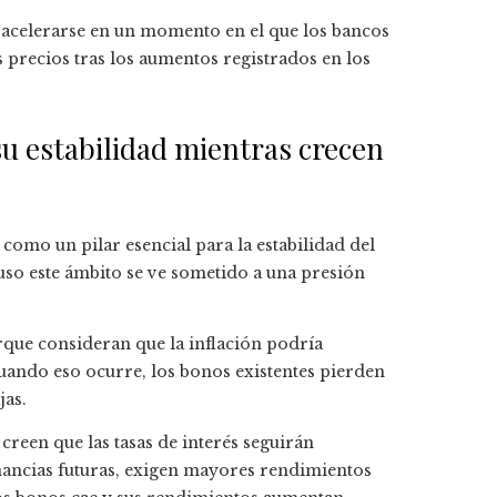
a acelerarse en un momento en el que los bancos
 precios tras los aumentos registrados en los
su estabilidad mientras crecen
omo un pilar esencial para la estabilidad del
luso este ámbito se ve sometido a una presión
que consideran que la inflación podría
ando eso ocurre, los bonos existentes pierden
jas.
creen que las tasas de interés seguirán
anancias futuras, exigen mayores rendimientos