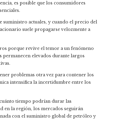
encia, es posible que los consumidores
senciales.
de suministro actuales, y cuando el precio del
lacionario suele propagarse velozmente a
eros porque revive el temor a un fenómeno
ios permanecen elevados durante largos
ivas.
tener problemas otra vez para contener los
ca intensifica la incertidumbre entre los
 cuánto tiempo podrían durar las
dad en la región, los mercados seguirán
nada con el suministro global de petróleo y