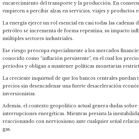
encarecimiento del transporte y la producción. En consecu
empiecen a percibir alzas en servicios, viajes y productos e
La energía ejerce un rol esencial en casi todas las cadenas 
petróleo se incrementa de forma repentina, su impacto inf
múltiples sectores industriales.
Ese riesgo preocupa especialmente a los mercados financi
conocido como “inflación persistente”, en el cual los prec
períodos y obligan a mantener políticas monetarias restrict
La creciente inquietud de que los bancos centrales puedan 
precios sin desencadenar una fuerte desaceleración económi
inversionistas.
Además, el contexto geopolítico actual genera dudas sobre
interrupciones energéticas. Mientras persista la inestabili
reaccionando con nerviosismo ante cualquier señal relacio
gas.