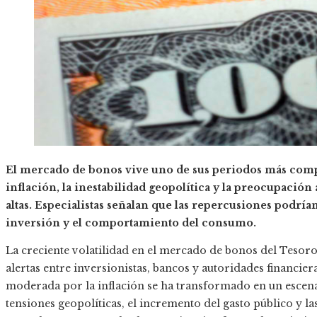
El mercado de bonos vive uno de sus periodos más compl
inflación, la inestabilidad geopolítica y la preocupación
altas. Especialistas señalan que las repercusiones podrían
inversión y el comportamiento del consumo.
La creciente volatilidad en el mercado de bonos del Teso
alertas entre inversionistas, bancos y autoridades financ
moderada por la inflación se ha transformado en un esce
tensiones geopolíticas, el incremento del gasto público y l