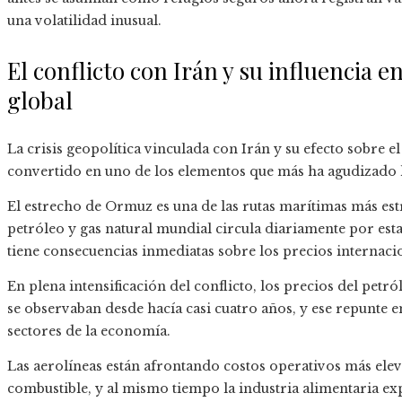
una volatilidad inusual.
El conflicto con Irán y su influencia 
global
La crisis geopolítica vinculada con Irán y su efecto sobre 
convertido en uno de los elementos que más ha agudizado la
El estrecho de Ormuz es una de las rutas marítimas más estra
petróleo y gas natural mundial circula diariamente por esta 
tiene consecuencias inmediatas sobre los precios internacio
En plena intensificación del conflicto, los precios del petr
se observaban desde hacía casi cuatro años, y ese repunte 
sectores de la economía.
Las aerolíneas están afrontando costos operativos más ele
combustible, y al mismo tiempo la industria alimentaria ex