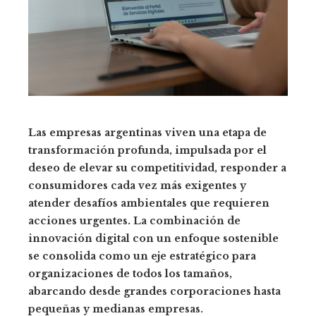
Las empresas argentinas viven una etapa de
transformación profunda, impulsada por el
deseo de elevar su competitividad, responder a
consumidores cada vez más exigentes y
atender desafíos ambientales que requieren
acciones urgentes. La combinación de
innovación digital con un enfoque sostenible
se consolida como un eje estratégico para
organizaciones de todos los tamaños,
abarcando desde grandes corporaciones hasta
pequeñas y medianas empresas.