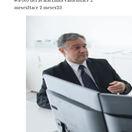
Luisa Valdes
Hace 2
meses
Hace 2 meses
23