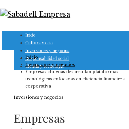
Inicio
Cultura y ocio
Inversiones y negocios
Inicio
Responsabilidad social
Inversiones y negocios
Ciencia y tecnología
Empresas chilenas desarrollan plataformas
tecnológicas enfocadas en eficiencia financiera
corporativa
Inversiones y negocios
Empresas