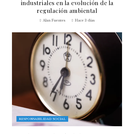
industriales en la evolución de la
regulación ambiental
Alan Fuentes
Hace 3 días
RESPONSABILIDAD SOCIAL