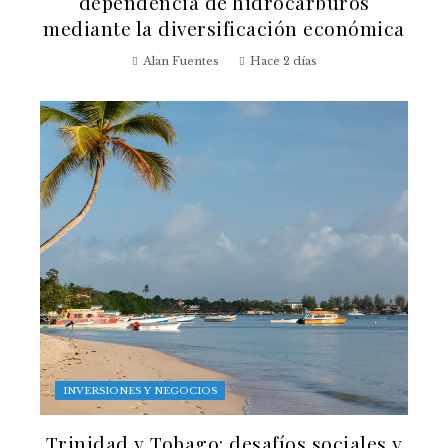
dependencia de hidrocarburos
mediante la diversificación económica
Alan Fuentes
Hace 2 días
INVERSIONES Y NEGOCIOS
Trinidad y Tobago: desafíos sociales y