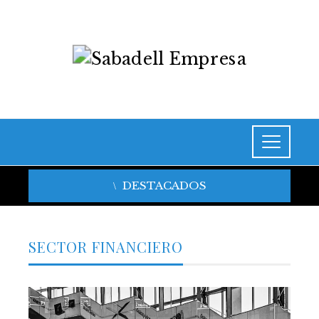
DESTACADOS
SECTOR FINANCIERO