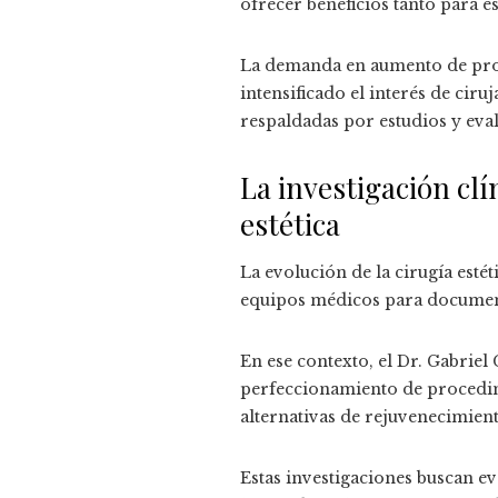
ofrecer beneficios tanto para e
La demanda en aumento de proc
intensificado el interés de ciru
respaldadas por estudios y eva
La investigación clí
estética
La evolución de la cirugía esté
equipos médicos para documenta
En ese contexto, el Dr. Gabriel
perfeccionamiento de procedimi
alternativas de rejuvenecimien
Estas investigaciones buscan ev