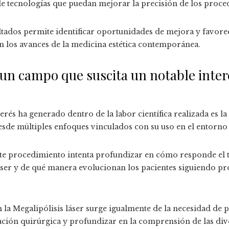
 de tecnologías que puedan mejorar la precisión de los proce
ultados permite identificar oportunidades de mejora y favorec
n los avances de la medicina estética contemporánea.
 un campo que suscita un notable inter
rés ha generado dentro de la labor científica realizada es la
esde múltiples enfoques vinculados con su uso en el entorno 
ste procedimiento intenta profundizar en cómo responde el 
láser y de qué manera evolucionan los pacientes siguiendo p
 en la Megalipólisis láser surge igualmente de la necesidad d
icación quirúrgica y profundizar en la comprensión de las di