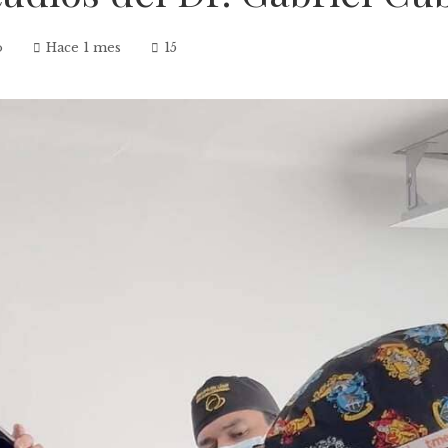
o
Hace 1 mes
15