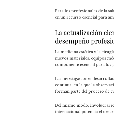
Para los profesionales de la sa
en un recurso esencial para am
La actualización ci
desempeño profesi
La medicina estética y la cirug
nuevos materiales, equipos médi
componente esencial para los p
Las investigaciones desarrolla
continua, en la que la observac
forman parte del proceso de e
Del mismo modo, involucrarse en
internacional potencia el desarr