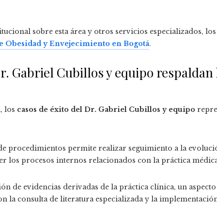
ucional sobre esta área y otros servicios especializados, lo
de Obesidad y Envejecimiento en Bogotá
.
r. Gabriel Cubillos y equipo respaldan 
, los
casos de éxito del Dr. Gabriel Cubillos y equipo
repre
e procedimientos permite realizar seguimiento a la evolución
er los procesos internos relacionados con la práctica médica
ción de evidencias derivadas de la práctica clínica, un aspec
on la consulta de literatura especializada y la implementaci