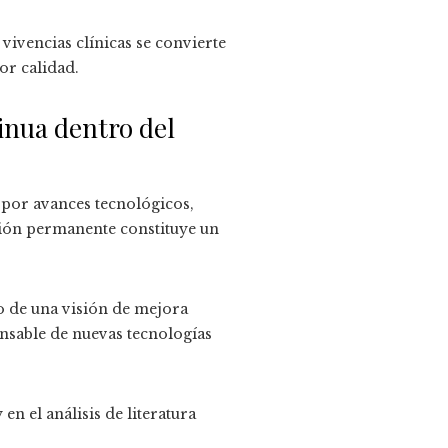
vivencias clínicas se convierte
or calidad.
inua dentro del
s por avances tecnológicos,
ación permanente constituye un
o de una visión de mejora
onsable de nuevas tecnologías
n el análisis de literatura