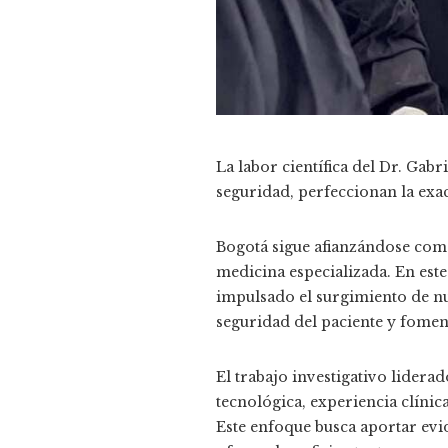
La labor científica del Dr. Gab
seguridad, perfeccionan la exac
Bogotá sigue afianzándose como
medicina especializada. En este
impulsado el surgimiento de nue
seguridad del paciente y fomen
El trabajo investigativo lidera
tecnológica, experiencia clínica
Este enfoque busca aportar evi