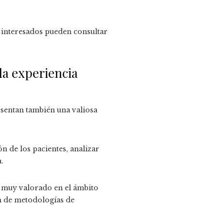
s interesados pueden consultar
la experiencia
sentan también una valiosa
 de los pacientes, analizar
.
to muy valorado en el ámbito
ón de metodologías de