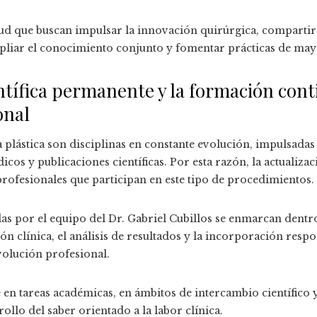
lud que buscan impulsar la innovación quirúrgica, compartir 
pliar el conocimiento conjunto y fomentar prácticas de may
entífica permanente y la formación cont
onal
ía plástica son disciplinas en constante evolución, impulsada
cos y publicaciones científicas. Por esta razón, la actualiz
rofesionales que participan en este tipo de procedimientos.
das por el equipo del Dr. Gabriel Cubillos se enmarcan dentr
ión clínica, el análisis de resultados y la incorporación resp
volución profesional.
 tareas académicas, en ámbitos de intercambio científico y e
ollo del saber orientado a la labor clínica.