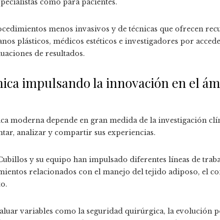
specialistas como para pacientes.
edimientos menos invasivos y de técnicas que ofrecen recu
janos plásticos, médicos estéticos e investigadores por accede
luaciones de resultados.
nica impulsando la innovación en el ámb
tica moderna depende en gran medida de la investigación clín
r, analizar y compartir sus experiencias.
 Cubillos y su equipo han impulsado diferentes líneas de trab
entos relacionados con el manejo del tejido adiposo, el co
to.
aluar variables como la seguridad quirúrgica, la evolución p