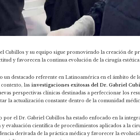
riel Cubillos y su equipo sigue promoviendo la creación de 
titud y favorecen la continua evolución de la cirugía estética
 un destacado referente en Latinoamérica en el ámbito de lo
 contexto, las
investigaciones exitosas del Dr. Gabriel Cubi
vas perspectivas clínicas destinadas a perfeccionar los resu
tar la actualización constante dentro de la comunidad médic
do por el Dr. Gabriel Cubillos ha estado enfocado en la integ
 y evaluación científica de procedimientos aplicados a la ciru
dencia derivada de la práctica médica y favorecer la evoluci