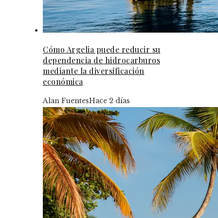
Cómo Argelia puede reducir su
dependencia de hidrocarburos
mediante la diversificación
económica
Alan Fuentes
Hace 2 días