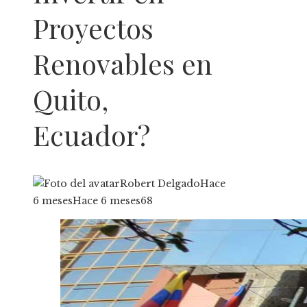
Proyectos
Renovables en
Quito,
Ecuador?
Robert Delgado
Hace
6 meses
Hace 6 meses
68