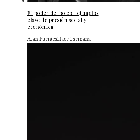
El poder del boicot: ejemplos
clave de presión social y
económica
Alan Fuentes
Hace 1 semana