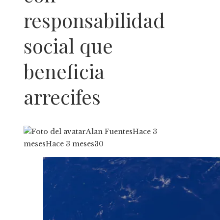
responsabilidad
social que
beneficia
arrecifes
Alan Fuentes
Hace 3
meses
Hace 3 meses
30