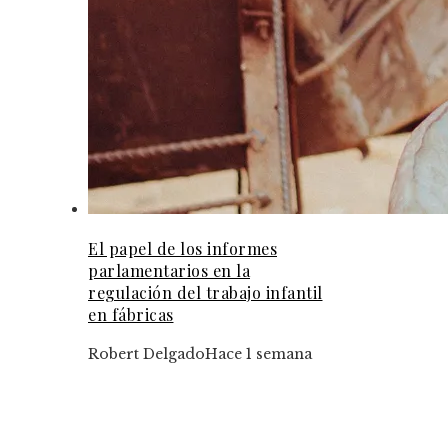
El papel de los informes
parlamentarios en la
regulación del trabajo infantil
en fábricas
Robert Delgado
Hace 1 semana
Tendencias