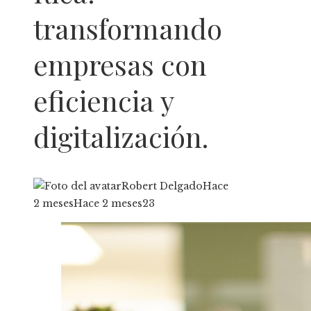
transformando
empresas con
eficiencia y
digitalización.
Robert Delgado
Hace
2 meses
Hace 2 meses
23