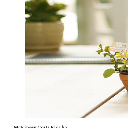
McKinsey Costa Rica ha