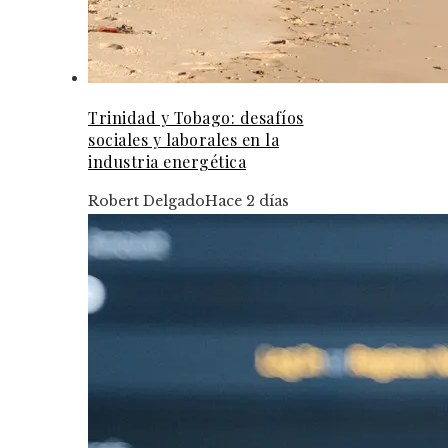
Trinidad y Tobago: desafíos
sociales y laborales en la
industria energética
Robert Delgado
Hace 2 días