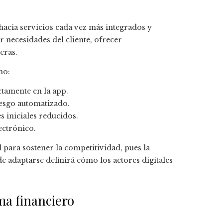
hacia servicios cada vez más integrados y
r necesidades del cliente, ofrecer
eras.
mo:
tamente en la app.
iesgo automatizado.
 iniciales reducidos.
ectrónico.
 para sostener la competitividad, pues la
e adaptarse definirá cómo los actores digitales
ma financiero