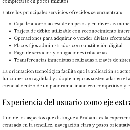
completarse en pocos minutos.
Entre los principales servicios ofrecidos se encuentran:
Caja de ahorro accesible en pesos y en diversas mone
Tarjeta de débito utilizable con reconocimiento inter
Operaciones para adquirir o vender divisas efectuada
Plazos fijos administrados con constitución digital.
Pago de servicios y obligaciones tributarias.
Transferencias inmediatas realizadas a través de sist
La orientación tecnológica facilita que la aplicación se act
funciones con agilidad y adopte mejoras sustentadas en el an
esencial dentro de un panorama financiero competitivo y e
Experiencia del usuario como eje estr
Uno de los aspectos que distingue a Brubank es la experienc
centrada en la sencillez, navegación clara y pasos orientativ