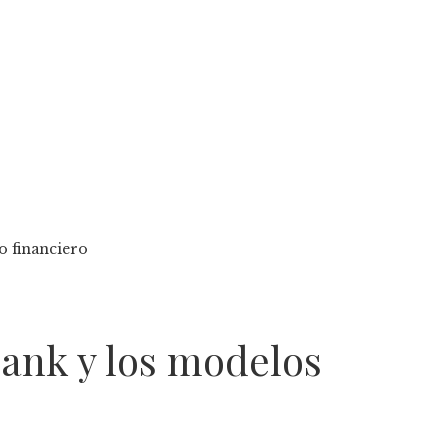
o financiero
bank y los modelos