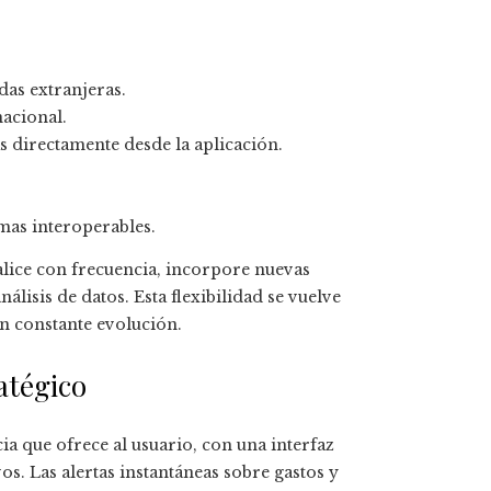
das extranjeras.
nacional.
s directamente desde la aplicación.
emas interoperables.
ualice con frecuencia, incorpore nuevas
álisis de datos. Esta flexibilidad se vuelve
n constante evolución.
atégico
ia que ofrece al usuario, con una interfaz
os. Las alertas instantáneas sobre gastos y