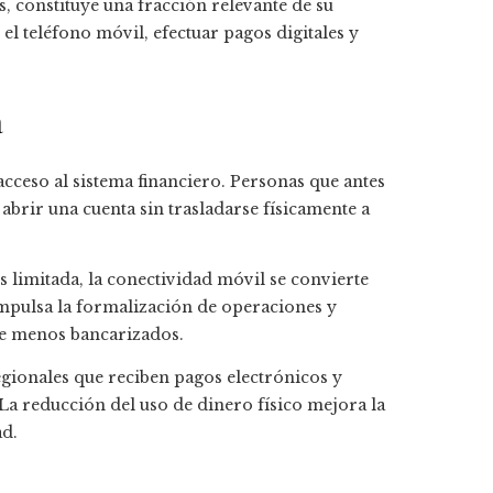
s, constituye una fracción relevante de su
el teléfono móvil, efectuar pagos digitales y
a
acceso al sistema financiero. Personas que antes
abrir una cuenta sin trasladarse físicamente a
s limitada, la conectividad móvil se convierte
impulsa la formalización de operaciones y
nte menos bancarizados.
gionales que reciben pagos electrónicos y
La reducción del uso de dinero físico mejora la
ad.