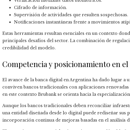
Verificación mediante datos biométricos.
Cifrado de información.
Supervisión de actividades que resulten sospechosas.
Notificaciones instantáneas frente a movimientos atíp
Estas herramientas resultan esenciales en un contexto donde
principales desafíos del sector. La combinación de regulac
credibilidad del modelo.
Competencia y posicionamiento en e
El avance de la banca digital en Argentina ha dado lugar a
conviven bancos tradicionales con aplicaciones renovadas 
en este contexto Brubank se orienta hacia la especializaci
Aunque los bancos tradicionales deben reconciliar infrae
una entidad diseñada desde lo digital puede rediseñar sus 
incorporación continua de mejoras basadas en el análisis 