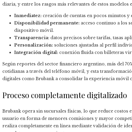
diaria, y entre los rasgos más relevantes de estos modelos
Inmediatez:
creación de cuentas en pocos minutos y en
Disponibilidad permanente:
acceso continuo a los s
dispositivo móvil.
Transparencia:
datos precisos sobre tarifas, tasas a
Personalización:
soluciones ajustadas al perfil indiv
Integración digital:
conexión fluida con billeteras vi
Según reportes del sector financiero argentino, más del 70% 
cotidianas a través del teléfono móvil, y esta transformació
digitales como Brubank a consolidar la experiencia móvil c
Proceso completamente digitalizado
Brubank opera sin sucursales físicas, lo que reduce costos es
usuario en forma de menores comisiones y mayor competiti
realiza completamente en línea mediante validación de ide