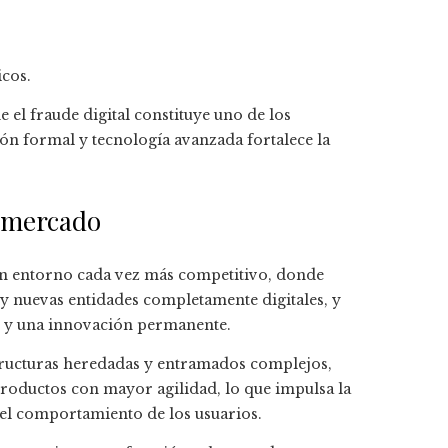
icos.
 el fraude digital constituye uno de los
ión formal y tecnología avanzada fortalece la
l mercado
 un entorno cada vez más competitivo, donde
y nuevas entidades completamente digitales, y
ón y una innovación permanente.
structuras heredadas y entramados complejos,
productos con mayor agilidad, lo que impulsa la
del comportamiento de los usuarios.