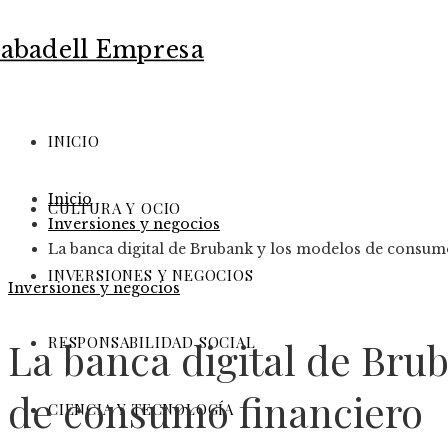
INICIO
Inicio
CULTURA Y OCIO
Inversiones y negocios
La banca digital de Brubank y los modelos de consum
INVERSIONES Y NEGOCIOS
Inversiones y negocios
RESPONSABILIDAD SOCIAL
La banca digital de Bru
de consumo financiero
CIENCIA Y TECNOLOGÍA