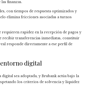
las finanzas.
tales, con tiempos de respuesta optimizados y
lo elimina fricciones asociadas a turnos
ue requieren rapidez en la recepción de pagos y
e recibir transferencias inmediatas, constituir
real responde directamente a ese perfil de
entorno digital
 digital sea adoptada, y Brubank actúa bajo la
spetando los criterios de solvencia y liquidez