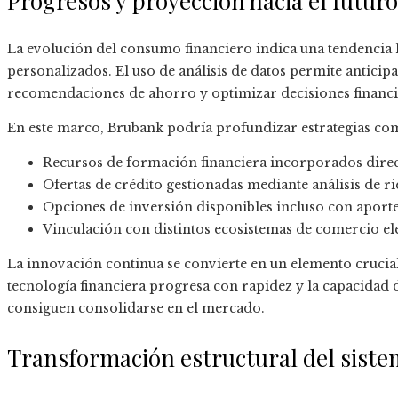
Progresos y proyección hacia el futuro
La evolución del consumo financiero indica una tendencia 
personalizados. El uso de análisis de datos permite anticipa
recomendaciones de ahorro y optimizar decisiones financi
En este marco, Brubank podría profundizar estrategias co
Recursos de formación financiera incorporados direc
Ofertas de crédito gestionadas mediante análisis de r
Opciones de inversión disponibles incluso con aportes
Vinculación con distintos ecosistemas de comercio el
La innovación continua se convierte en un elemento crucial
tecnología financiera progresa con rapidez y la capacidad d
consiguen consolidarse en el mercado.
Transformación estructural del siste