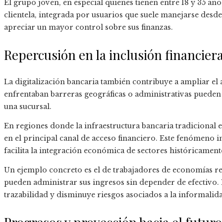
El grupo joven, en especial quienes tienen entre 18 y 35 año
clientela, integrada por usuarios que suele manejarse desde 
apreciar un mayor control sobre sus finanzas.
Repercusión en la inclusión financier
La digitalización bancaria también contribuye a ampliar el 
enfrentaban barreras geográficas o administrativas pueden 
una sucursal.
En regiones donde la infraestructura bancaria tradicional e
en el principal canal de acceso financiero. Este fenómeno 
facilita la integración económica de sectores históricame
Un ejemplo concreto es el de trabajadores de economías re
pueden administrar sus ingresos sin depender de efectivo. 
trazabilidad y disminuye riesgos asociados a la informalid