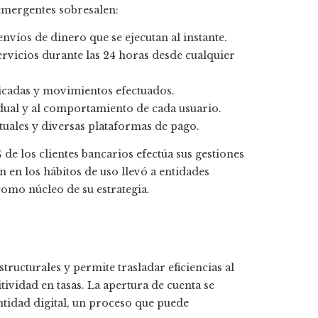
 emergentes sobresalen:
víos de dinero que se ejecutan al instante.
ervicios durante las 24 horas desde cualquier
plicadas y movimientos efectuados.
idual y al comportamiento de cada usuario.
rtuales y diversas plataformas de pago.
de los clientes bancarios efectúa sus gestiones
n en los hábitos de uso llevó a entidades
omo núcleo de su estrategia.
tructurales y permite trasladar eficiencias al
vidad en tasas. La apertura de cuenta se
ntidad digital, un proceso que puede