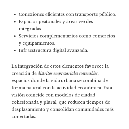
Conexiones eficientes con transporte público.
Espacios peatonales y áreas verdes
integradas.
Servicios complementarios como comercios
y equipamientos.
Infraestructura digital avanzada.
La integración de estos elementos favorece la
creación de
distritos empresariales sostenibles
,
espacios donde la vida urbana se combina de
forma natural con la actividad económica. Esta
visión coincide con modelos de ciudad
cohesionada y plural, que reducen tiempos de
desplazamiento y consolidan comunidades más
conectadas.