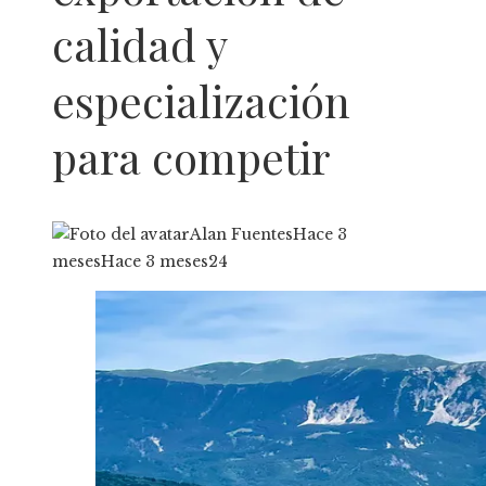
calidad y
especialización
para competir
Alan Fuentes
Hace 3
meses
Hace 3 meses
24