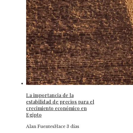
La importancia de la
estabilidad de precios para el
crecimiento económico en
Egipto
Alan Fuentes
Hace 3 días