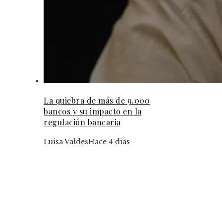
La quiebra de más de 9.000
bancos y su impacto en la
regulación bancaria
Luisa Valdes
Hace 4 días
Tendencias
Iniciativas de responsabilidad social corporativ
que transforman la movilidad en Bélgica
Marcos normativos que garantizan transparenci