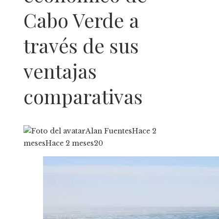
Cabo Verde a
través de sus
ventajas
comparativas
Alan Fuentes
Hace 2
meses
Hace 2 meses
20