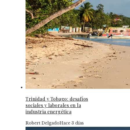
Trinidad y Tobago: desafíos
sociales y laborales en la
industria energética
Robert Delgado
Hace 3 días