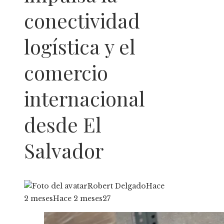
conectividad
logística y el
comercio
internacional
desde El
Salvador
Robert Delgado
Hace
2 meses
Hace 2 meses
27