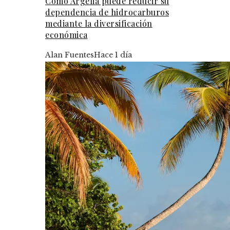
Cómo Argelia puede reducir su
dependencia de hidrocarburos
mediante la diversificación
económica
Alan Fuentes
Hace 1 día