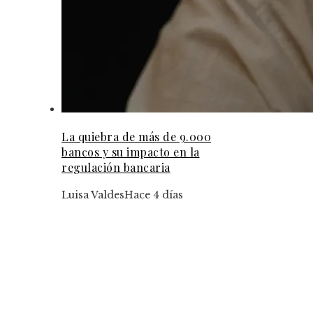
La quiebra de más de 9.000
bancos y su impacto en la
regulación bancaria
Luisa Valdes
Hace 4 días
Tendencias
Cómo Argelia puede reducir su dependencia de
hidrocarburos mediante la diversificación
económica