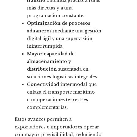
tránsito
obtenida gracias a rutas
más directas y a una
programación constante.
Optimización de procesos
aduaneros
mediante una gestión
digital ágil y una supervisión
ininterrumpida.
Mayor capacidad de
almacenamiento y
distribución
sustentada en
soluciones logísticas integrales.
Conectividad intermodal
que
enlaza el transporte marítimo
con operaciones terrestres
complementarias.
Estos avances permiten a
exportadores e importadores operar
con mayor previsibilidad, reduciendo