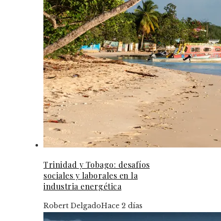
Trinidad y Tobago: desafíos
sociales y laborales en la
industria energética
Robert Delgado
Hace 2 días