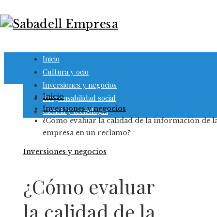
Inicio
Cultura y ocio
Inversiones y negocios
Inicio
Responsabilidad social
Inversiones y negocios
Ciencia y tecnología
¿Cómo evaluar la calidad de la información de l
empresa en un reclamo?
Inversiones y negocios
¿Cómo evaluar
la calidad de la