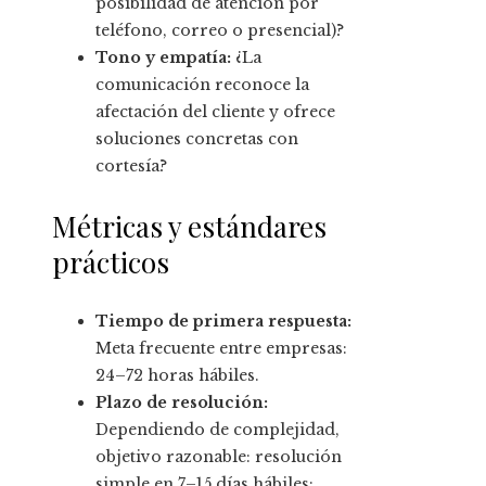
posibilidad de atención por
teléfono, correo o presencial)?
Tono y empatía:
¿La
comunicación reconoce la
afectación del cliente y ofrece
soluciones concretas con
cortesía?
Métricas y estándares
prácticos
Tiempo de primera respuesta:
Meta frecuente entre empresas:
24–72 horas hábiles.
Plazo de resolución:
Dependiendo de complejidad,
objetivo razonable: resolución
simple en 7–15 días hábiles;