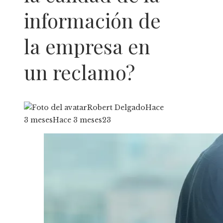
información de
la empresa en
un reclamo?
Robert Delgado
Hace
3 meses
Hace 3 meses
23