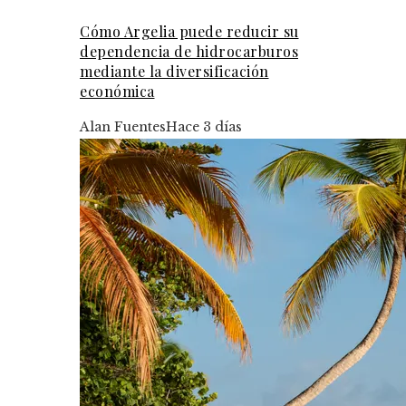
Cómo Argelia puede reducir su
dependencia de hidrocarburos
mediante la diversificación
económica
Alan Fuentes
Hace 3 días