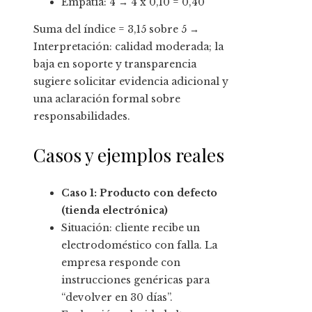
Empatía: 4 → 4 x 0,10 = 0,40
Suma del índice = 3,15 sobre 5 →
Interpretación: calidad moderada; la
baja en soporte y transparencia
sugiere solicitar evidencia adicional y
una aclaración formal sobre
responsabilidades.
Casos y ejemplos reales
Caso 1: Producto con defecto
(tienda electrónica)
Situación: cliente recibe un
electrodoméstico con falla. La
empresa responde con
instrucciones genéricas para
“devolver en 30 días”.