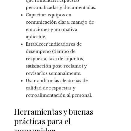
que fomenten respuestas
personalizadas y documentadas.
Capacitar equipos en
comunicación clara, manejo de
emociones y normativa
aplicable.
Establecer indicadores de
desempeño (tiempo de
respuesta, tasa de adjuntos,
satisfacción post-reclamo) y
revisarlos semanalmente.
Usar auditorías aleatorias de
calidad de respuestas y
retroalimentación al personal.
Herramientas y buenas
prácticas para el
consumidor