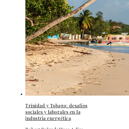
Trinidad y Tobago: desafíos
sociales y laborales en la
industria energética