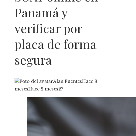
Panamá y
verificar por
placa de forma
segura
Alan Fuentes
Hace 3
meses
Hace 2 meses
27