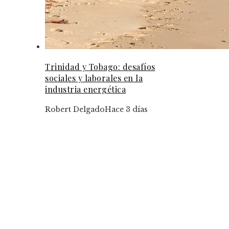
Trinidad y Tobago: desafíos
sociales y laborales en la
industria energética
Robert Delgado
Hace 3 días
Tendencias
Las operaciones corporativas más costosas y su
impacto global
Iniciativas de responsabilidad social corporativ
que transforman la movilidad en Bélgica
Marcos normativos que garantizan transparenci
la RSE chilena