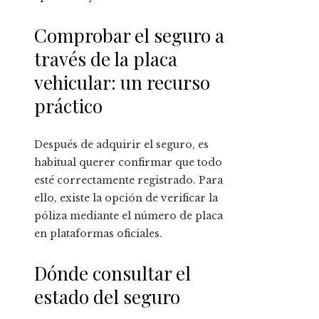
Comprobar el seguro a
través de la placa
vehicular: un recurso
práctico
Después de adquirir el seguro, es
habitual querer confirmar que todo
esté correctamente registrado. Para
ello, existe la opción de verificar la
póliza mediante el número de placa
en plataformas oficiales.
Dónde consultar el
estado del seguro