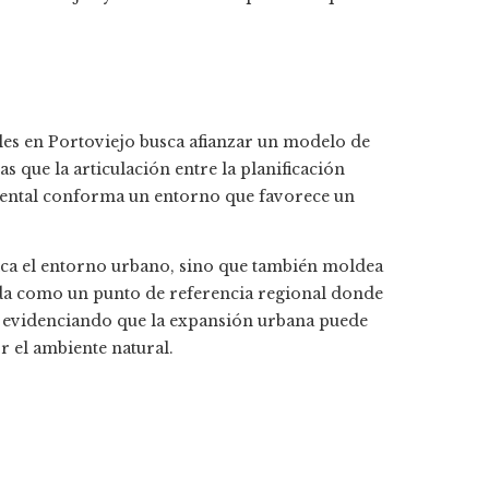
es en Portoviejo busca afianzar un modelo de
s que la articulación entre la planificación
biental conforma un entorno que favorece un
ica el entorno urbano, sino que también moldea
ida como un punto de referencia regional donde
d, evidenciando que la expansión urbana puede
r el ambiente natural.