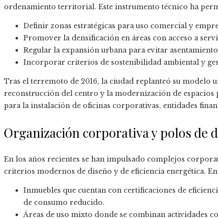
ordenamiento territorial. Este instrumento técnico ha perm
Definir zonas estratégicas para uso comercial y empre
Promover la densificación en áreas con acceso a servi
Regular la expansión urbana para evitar asentamiento
Incorporar criterios de sostenibilidad ambiental y ges
Tras el terremoto de 2016, la ciudad replanteó su modelo u
reconstrucción del centro y la modernización de espacios
para la instalación de oficinas corporativas, entidades fina
Organización corporativa y polos de d
En los años recientes se han impulsado complejos corporat
criterios modernos de diseño y de eficiencia energética. En
Inmuebles que cuentan con certificaciones de eficienc
de consumo reducido.
Áreas de uso mixto donde se combinan actividades come