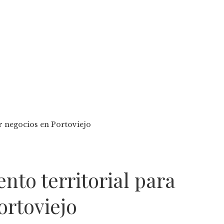
er negocios en Portoviejo
nto territorial para
ortoviejo