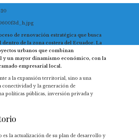
s
20
roceso de renovación estratégica que busca
dentro de la zona costera del Ecuador. La
proyectos urbanos que combinan
tal y un mayor dinamismo económico, con la
tramado empresarial local.
 a la expansión territorial, sino a una
 la conectividad y la generación de
 políticas públicas, inversión privada y
torio
 es la actualización de su plan de desarrollo y