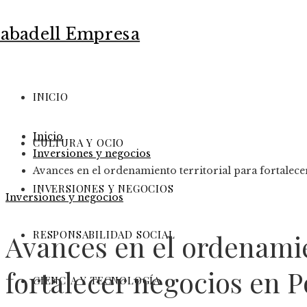
INICIO
Inicio
CULTURA Y OCIO
Inversiones y negocios
Avances en el ordenamiento territorial para fortalec
INVERSIONES Y NEGOCIOS
Inversiones y negocios
RESPONSABILIDAD SOCIAL
Avances en el ordenamie
fortalecer negocios en P
CIENCIA Y TECNOLOGÍA