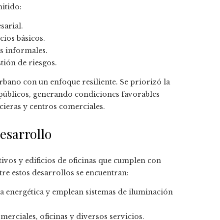
itido:
sarial.
cios básicos.
s informales.
tión de riesgos.
rbano con un enfoque resiliente. Se priorizó la
 públicos, generando condiciones favorables
ncieras y centros comerciales.
esarrollo
ivos y edificios de oficinas que cumplen con
tre estos desarrollos se encuentran:
ia energética y emplean sistemas de iluminación
rciales, oficinas y diversos servicios.