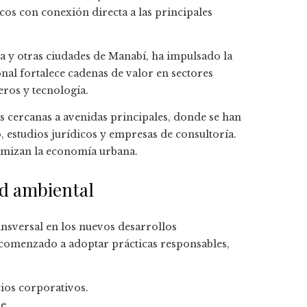
cos con conexión directa a las principales
a y otras ciudades de Manabí, ha impulsado la
nal fortalece cadenas de valor en sectores
eros y tecnología.
s cercanas a avenidas principales, donde se han
, estudios jurídicos y empresas de consultoría.
amizan la economía urbana.
ad ambiental
ansversal en los nuevos desarrollos
comenzado a adoptar prácticas responsables,
cios corporativos.
e.