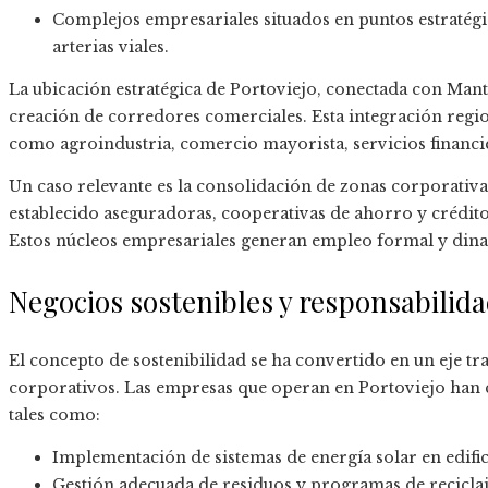
Complejos empresariales situados en puntos estratégi
arterias viales.
La ubicación estratégica de Portoviejo, conectada con Mant
creación de corredores comerciales. Esta integración regio
como agroindustria, comercio mayorista, servicios financi
Un caso relevante es la consolidación de zonas corporativa
establecido aseguradoras, cooperativas de ahorro y crédito
Estos núcleos empresariales generan empleo formal y din
Negocios sostenibles y responsabilid
El concepto de sostenibilidad se ha convertido en un eje tr
corporativos. Las empresas que operan en Portoviejo han 
tales como:
Implementación de sistemas de energía solar en edifi
Gestión adecuada de residuos y programas de reciclaj