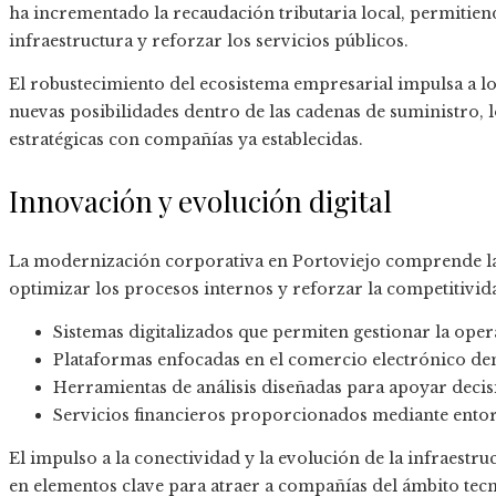
ha incrementado la recaudación tributaria local, permitien
infraestructura y reforzar los servicios públicos.
El robustecimiento del ecosistema empresarial impulsa a l
nuevas posibilidades dentro de las cadenas de suministro, l
estratégicas con compañías ya establecidas.
Innovación y evolución digital
La modernización corporativa en Portoviejo comprende la 
optimizar los procesos internos y reforzar la competitiv
Sistemas digitalizados que permiten gestionar la op
Plataformas enfocadas en el comercio electrónico den
Herramientas de análisis diseñadas para apoyar decis
Servicios financieros proporcionados mediante entorn
El impulso a la conectividad y la evolución de la infraestr
en elementos clave para atraer a compañías del ámbito tecn