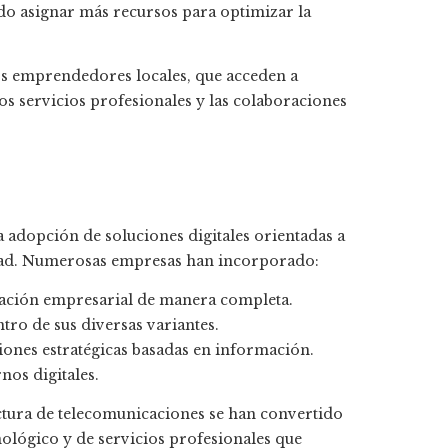
do asignar más recursos para optimizar la
os emprendedores locales, que acceden a
os servicios profesionales y las colaboraciones
adopción de soluciones digitales orientadas a
idad. Numerosas empresas han incorporado:
eración empresarial de manera completa.
tro de sus diversas variantes.
iones estratégicas basadas en información.
os digitales.
uctura de telecomunicaciones se han convertido
ológico y de servicios profesionales que