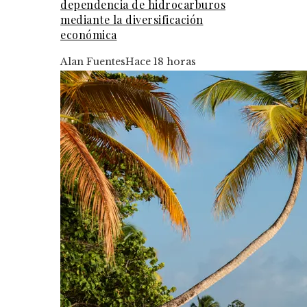
dependencia de hidrocarburos
mediante la diversificación
económica
Alan Fuentes
Hace 18 horas