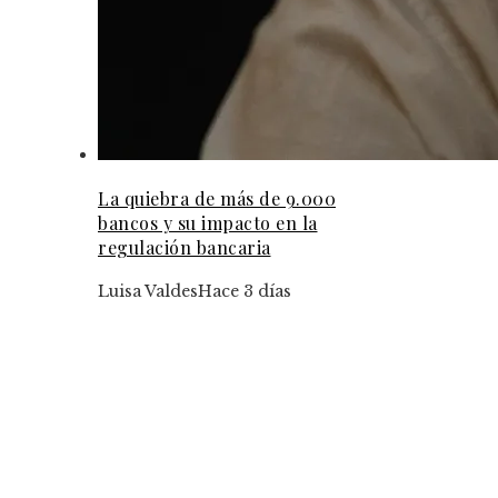
La quiebra de más de 9.000
bancos y su impacto en la
regulación bancaria
Luisa Valdes
Hace 3 días
Tendencias
Cómo Argelia puede reducir su dependencia de
hidrocarburos mediante la diversificación
económica
El papel de los desastres industriales en la evolu