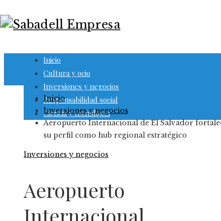
Inicio
Cultura y ocio
Inversiones y negocios
Inicio
Responsabilidad social
Inversiones y negocios
Ciencia y tecnología
Aeropuerto Internacional de El Salvador fortale
su perfil como hub regional estratégico
Inversiones y negocios
Aeropuerto
Internacional