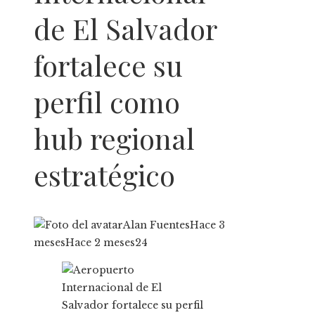
de El Salvador
fortalece su
perfil como
hub regional
estratégico
Alan Fuentes
Hace 3
meses
Hace 2 meses
24